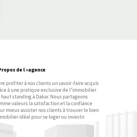
Propos de l »agence
ire profiter à nos clients un savoir-faire acquis
âce à une pratique exclusive de l’immobilier
 haut standing à Dakar. Nous partageons
mme valeurs la satisfaction et la confiance
ur mieux assister nos clients à trouver le bien
mobilier idéal pour se loger ou investir.