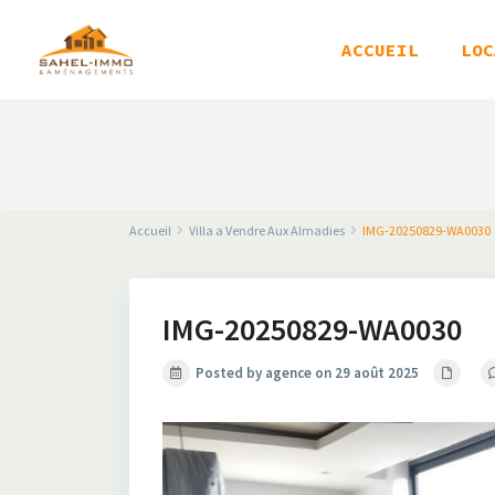
ACCUEIL
LOC
Accueil
Villa a Vendre Aux Almadies
IMG-20250829-WA0030
IMG-20250829-WA0030
Posted by agence on 29 août 2025