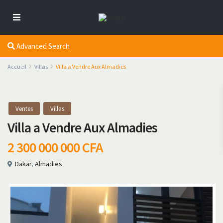
Advanced Search
Accueil
Villas
Villa a Vendre Aux Almadies
Ventes
Villas
Villa a Vendre Aux Almadies
2 300 000 000 CFA
Dakar
,
Almadies