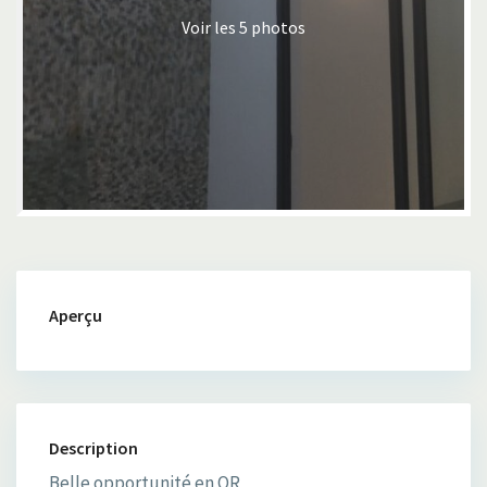
Voir les 5 photos
Aperçu
Description
Belle opportunité en OR