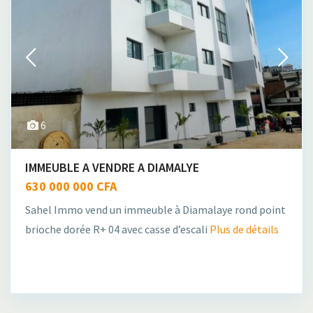
6
IMMEUBLE A VENDRE A DIAMALYE
630 000 000 CFA
Sahel Immo vend un immeuble à Diamalaye rond point
brioche dorée R+ 04 avec casse d’escali
Plus de détails