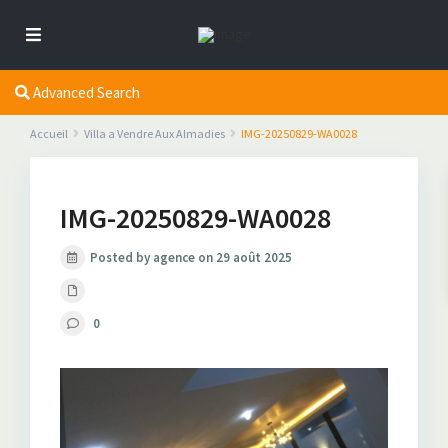
Advanced Search
Accueil
Villa a Vendre Aux Almadies
IMG-20250829-WA0028
IMG-20250829-WA0028
Posted by agence on 29 août 2025
0