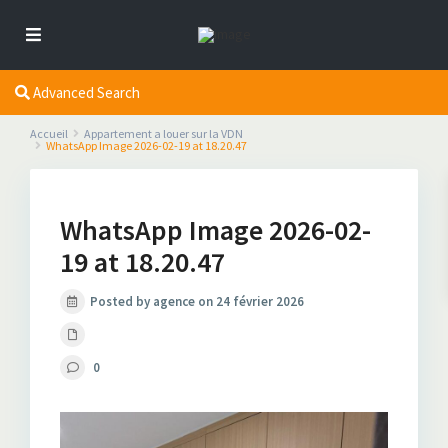
Advanced Search
Accueil
Appartement a louer sur la VDN
WhatsApp Image 2026-02-19 at 18.20.47
WhatsApp Image 2026-02-
19 at 18.20.47
Posted by agence on 24 février 2026
0