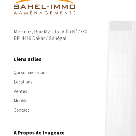
Mermoz, Rue MZ 115 -Villa N°7730
BP: 4419 Dakar / Sénégal
Liens utiles
Qui sommes-nous
Locations
Ventes
Meublé
Contact
A Propos de l »agence