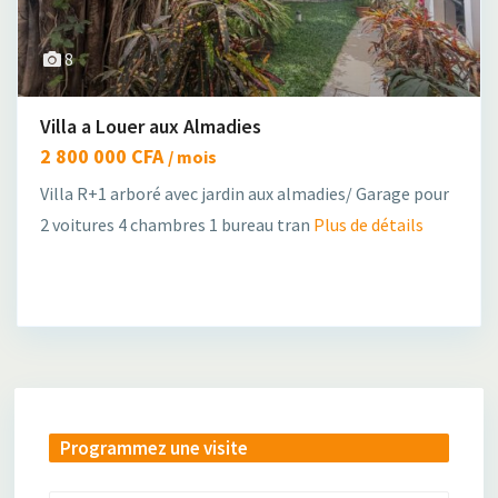
8
Villa a Louer aux Almadies
2 800 000 CFA
/ mois
Villa R+1 arboré avec jardin aux almadies/ Garage pour
2 voitures 4 chambres 1 bureau tran
Plus de détails
Programmez une visite