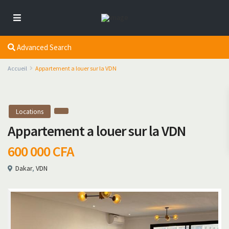
Advanced Search
Accueil
Appartement a louer sur la VDN
Locations
Appartement a louer sur la VDN
600 000 CFA
Dakar
,
VDN