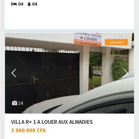
04
04
Locations
24
VILLA R+ 1 A LOUER AUX ALMADIES
3 000 000 CFA