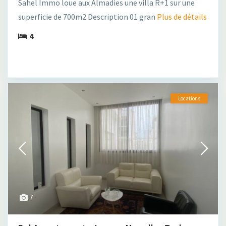
Sahel Immo loue aux Almadies une villa R+1 sur une
superficie de 700m2 Description 01 gran
Plus de détails
4
Locations
7