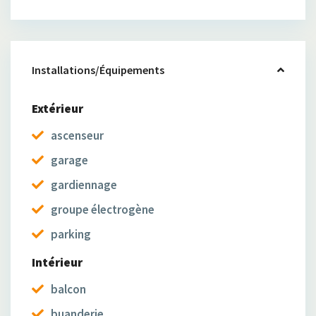
Installations/Équipements
Extérieur
ascenseur
garage
gardiennage
groupe électrogène
parking
Intérieur
balcon
buanderie