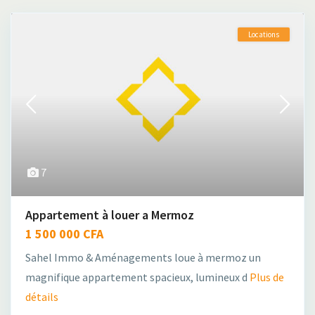
Locations
7
Appartement à louer a Mermoz
1 500 000 CFA
Sahel Immo & Aménagements loue à mermoz un
magnifique appartement spacieux, lumineux d
Plus de
détails