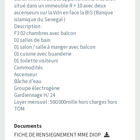
situé dans un immeuble R + 10 avec deux
ascenseurs sur la Vdn en face la BIS (Banque
islamique du Senegal )
Description :
F3 02 chambres avec balcon
02 salles de bain
01 salon / salle à manger avec balcon
01 cuisine avec buanderie
01 toilette visiteurs
Commodités
Ascenseur
Bâche d’eau
Groupe électrogène
Gardiennage H/ 24
Loyer mensuel : 500.000mille hors charges hors
TOM
Documents
FICHE DE RENSIEGNEMENT MME DIOP