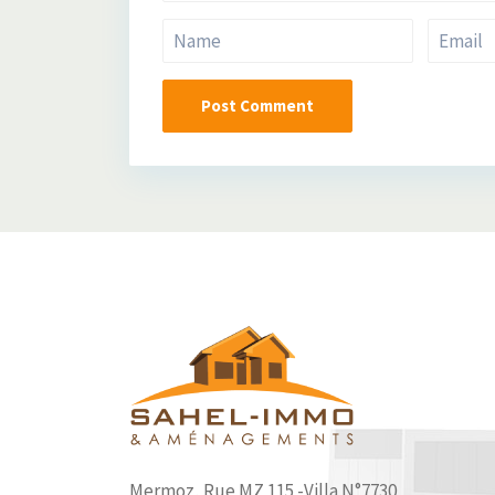
Mermoz, Rue MZ 115 -Villa N°7730