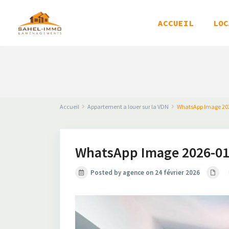
ACCUEIL
LOC
Accueil
Appartement a louer sur la VDN
WhatsApp Image 202
WhatsApp Image 2026-01-
Posted by agence on 24 février 2026