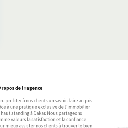
Propos de l »agence
ire profiter à nos clients un savoir-faire acquis
âce à une pratique exclusive de l’immobilier
 haut standing à Dakar. Nous partageons
mme valeurs la satisfaction et la confiance
ur mieux assister nos clients à trouver le bien