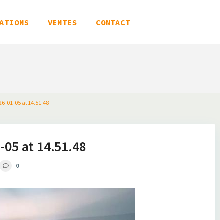
ATIONS
VENTES
CONTACT
6-01-05 at 14.51.48
05 at 14.51.48
0