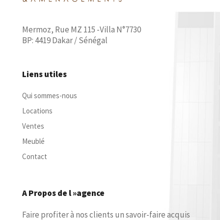
Mermoz, Rue MZ 115 -Villa N°7730
BP: 4419 Dakar / Sénégal
Liens utiles
Qui sommes-nous
Locations
Ventes
Meublé
Contact
A Propos de l »agence
Faire profiter à nos clients un savoir-faire acquis