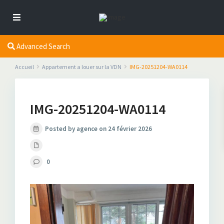
Advanced Search
Accueil
Appartement a louer sur la VDN
IMG-20251204-WA0114
IMG-20251204-WA0114
Posted by agence on 24 février 2026
0