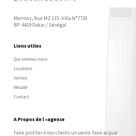
Mermoz, Rue MZ 115 -Villa N°7730
BP: 4419 Dakar / Sénégal
Liens utiles
Qui sommes-nous
Locations
Ventes
Meublé
Contact
A Propos de l »agence
Faire profiter à nos clients un savoir-faire acquis