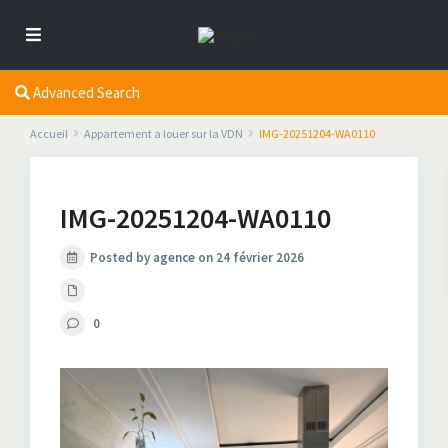
Advanced Search
Accueil
Appartement a louer sur la VDN
IMG-20251204-WA0110
IMG-20251204-WA0110
Posted by agence on 24 février 2026
0