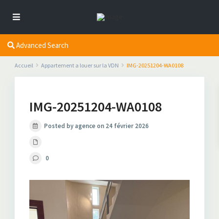
Advanced Search
Accueil
Appartement a louer sur la VDN
IMG-20251204-WA0108
IMG-20251204-WA0108
Posted by agence on 24 février 2026
0