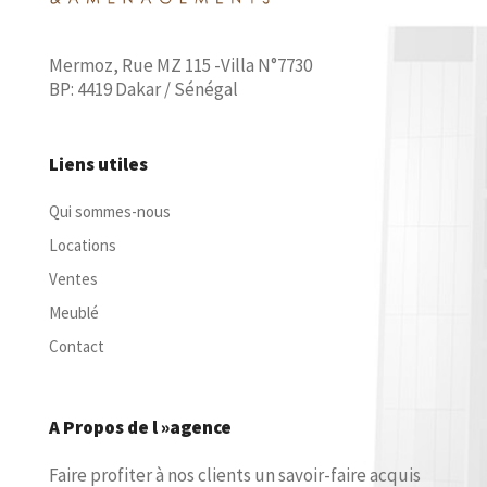
Mermoz, Rue MZ 115 -Villa N°7730
BP: 4419 Dakar / Sénégal
Liens utiles
Qui sommes-nous
Locations
Ventes
Meublé
Contact
A Propos de l »agence
Faire profiter à nos clients un savoir-faire acquis