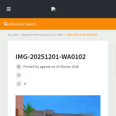
Advanced Search
Accueil
Appartement a louer sur la VDN
IMG-20251201-WA0102
IMG-20251201-WA0102
Posted by agence on 24 février 2026
0