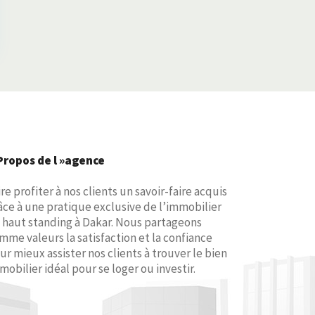
Propos de l »agence
ire profiter à nos clients un savoir-faire acquis
âce à une pratique exclusive de l’immobilier
 haut standing à Dakar. Nous partageons
mme valeurs la satisfaction et la confiance
ur mieux assister nos clients à trouver le bien
mobilier idéal pour se loger ou investir.