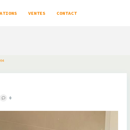
ATIONS
VENTES
CONTACT
094
0