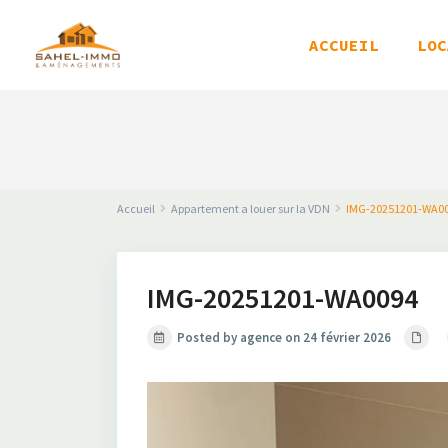
ACCUEIL
LOC
Accueil
Appartement a louer sur la VDN
IMG-20251201-WA0
IMG-20251201-WA0094
Posted by agence on 24 février 2026