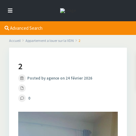
Advanced Search
Accueil
Appartement a louer sur la VDN
2
2
Posted by agence on 24 février 2026
0