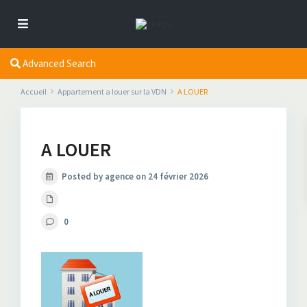
Advanced Search
Accueil
Appartement a louer sur la VDN
A LOUER
A LOUER
Posted by agence on 24 février 2026
0