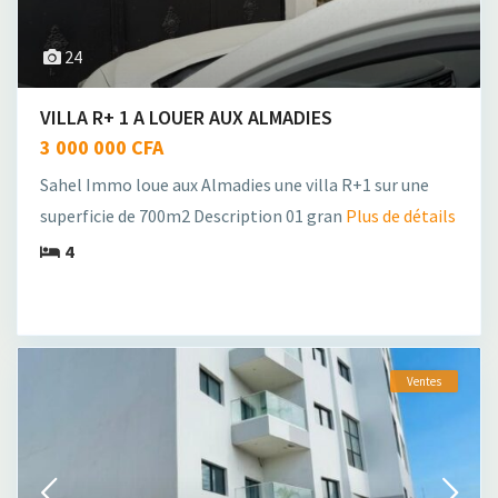
24
VILLA R+ 1 A LOUER AUX ALMADIES
3 000 000 CFA
Sahel Immo loue aux Almadies une villa R+1 sur une
superficie de 700m2 Description 01 gran
Plus de détails
4
Ventes