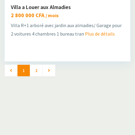
Villa a Louer aux Almadies
2 800 000 CFA
/ mois
Villa R+1 arboré avec jardin aux almadies/ Garage pour
2 voitures 4 chambres 1 bureau tran
Plus de détails
1
2