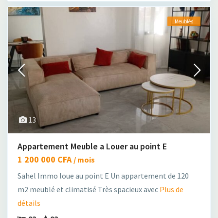
Meublés
13
Appartement Meuble a Louer au point E
1 200 000 CFA
/ mois
Sahel Immo loue au point E Un appartement de 120
m2 meublé et climatisé Très spacieux avec
Plus de
détails