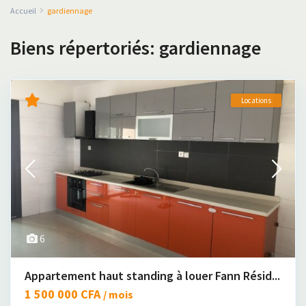
Accueil
gardiennage
Biens répertoriés: gardiennage
Locations
6
Appartement haut standing à louer Fann Résid...
1 500 000 CFA
/ mois