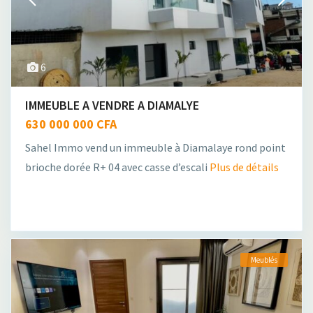
6
IMMEUBLE A VENDRE A DIAMALYE
630 000 000 CFA
Sahel Immo vend un immeuble à Diamalaye rond point
brioche dorée R+ 04 avec casse d’escali
Plus de détails
Meublés