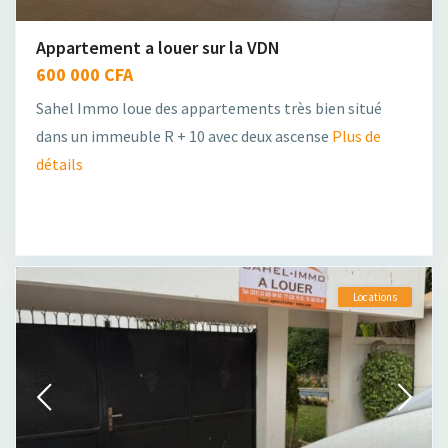
Appartement a louer sur la VDN
600 000 CFA
Sahel Immo loue des appartements très bien situé
dans un immeuble R + 10 avec deux ascense
Plus de
détails
Locations