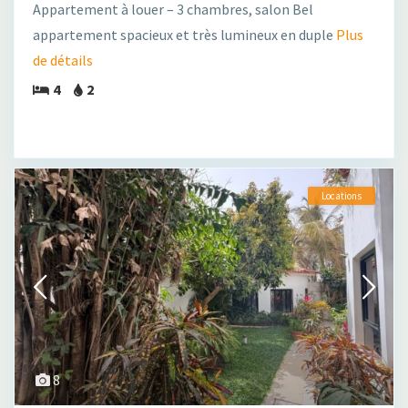
Appartement à louer – 3 chambres, salon Bel
appartement spacieux et très lumineux en duple
Plus
de détails
4
2
Locations
8