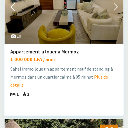
10
Appartement a louer a Mermoz
1 000 000 CFA
/ mois
Sahel immo loue un appartement neuf de standing à
Mermoz dans un quartier calme à 05 minut
Plus de
détails
1
1
Ventes