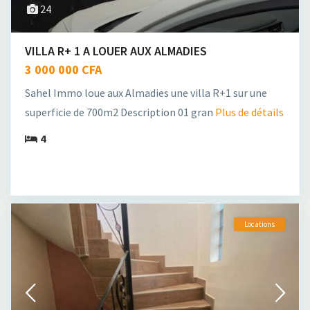
24
VILLA R+ 1 A LOUER AUX ALMADIES
3 000 000 CFA
Sahel Immo loue aux Almadies une villa R+1 sur une
superficie de 700m2 Description 01 gran
Plus de détails
4
Locations