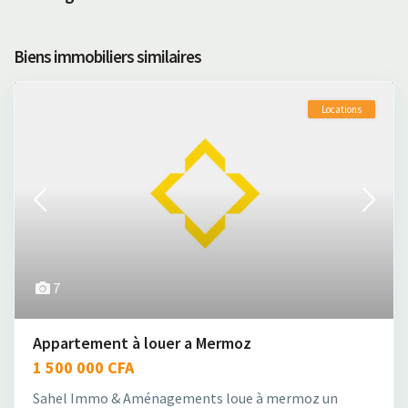
Biens immobiliers similaires
Locations
7
Appartement à louer a Mermoz
1 500 000 CFA
Sahel Immo & Aménagements loue à mermoz un