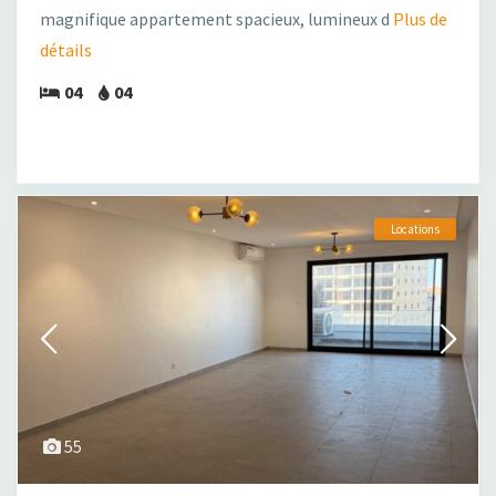
magnifique appartement spacieux, lumineux d
Plus de
détails
04
04
Locations
55