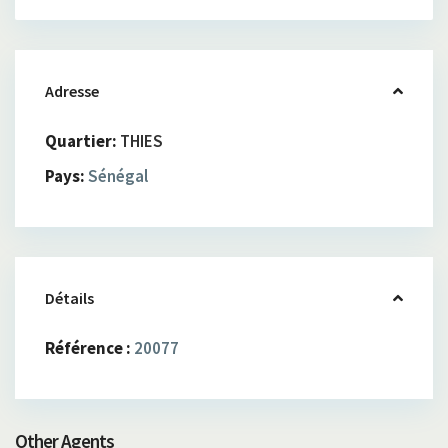
Adresse
Quartier:
THIES
Pays:
Sénégal
Détails
Référence :
20077
Other Agents