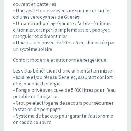
courent et batteries
• Une vaste terrasse avec vue sur mer et sur les
collines verdoyantes de Guéréo
• Un jardin arboré agrémenté d’arbres fruitiers :
citronnier, oranger, pamplemoussier, papayer,
manguier et clémentinier
• Une piscine privée de 10 m x 5 m, alimentée par
un système solaire
Confort moderne et autonomie énergétique
Les villas bénéficient d’une alimentation mixte :
• solaire et/ou réseau Senelec, assurant confort
et économie d’énergie
• Forage privé avec cuve de 5 000 litres pour l’eau
potable et l’irrigation
• Groupe électrogène de secours pour sécuriser
la station de pompage
• Système de backup pour garantir l’autonomie
en cas de coupure