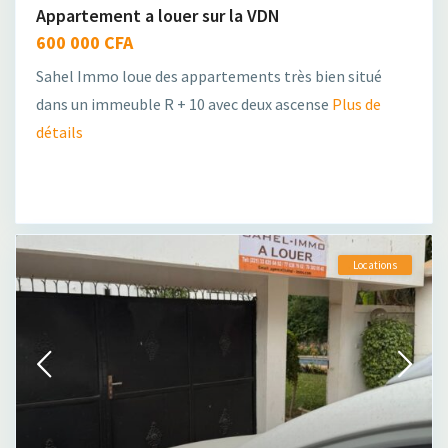
Appartement a louer sur la VDN
600 000 CFA
Sahel Immo loue des appartements très bien situé
dans un immeuble R + 10 avec deux ascense
Plus de
détails
Locations