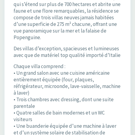
qui s’étend sur plus de 700 hectares et abrite une
faune et une flore remarquables, la résidence se
compose de trois villas neuves jamais habitées
d’une superficie de 275 m² chacune, offrant une
vue panoramique sur la mer et la falaise de
Popenguine.
Des villas d’exception, spacieuses et lumineuses
avec que de matériel top qualité importé d’Italie
Chaque villa comprend :
• Un grand salon avec une cuisine américaine
entièrement équipée (four, plaques,
réfrigérateur, microonde, lave-vaisselle, machine
à laver)
• Trois chambres avec dressing, dont une suite
parentale
• Quatre salles de bain modernes et un WC
visiteurs
• Une buanderie équipée d’une machine à laver
et d’un système solaire de stabilisation de