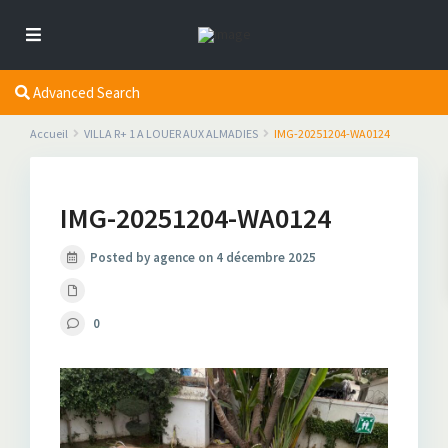
Advanced Search
Accueil
VILLA R+ 1 A LOUER AUX ALMADIES
IMG-20251204-WA0124
IMG-20251204-WA0124
Posted by agence on 4 décembre 2025
0