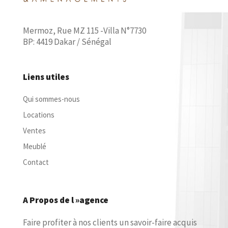
Mermoz, Rue MZ 115 -Villa N°7730
BP: 4419 Dakar / Sénégal
Liens utiles
Qui sommes-nous
Locations
Ventes
Meublé
Contact
A Propos de l »agence
Faire profiter à nos clients un savoir-faire acquis