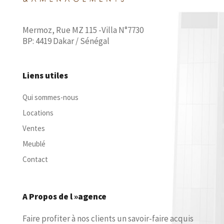
Mermoz, Rue MZ 115 -Villa N°7730
BP: 4419 Dakar / Sénégal
Liens utiles
Qui sommes-nous
Locations
Ventes
Meublé
Contact
A Propos de l »agence
Faire profiter à nos clients un savoir-faire acquis