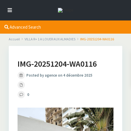
Advanced Search
Accueil
VILLA R+ 1 A LOUER AUX ALMADIES
IMG-20251204-WA0116
IMG-20251204-WA0116
Posted by agence on 4 décembre 2025
0