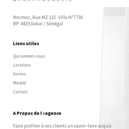
Mermoz, Rue MZ 115 -Villa N°7730
BP: 4419 Dakar / Sénégal
Liens utiles
Qui sommes-nous
Locations
Ventes
Meublé
Contact
A Propos de l »agence
Faire profiter à nos clients un savoir-faire acquis