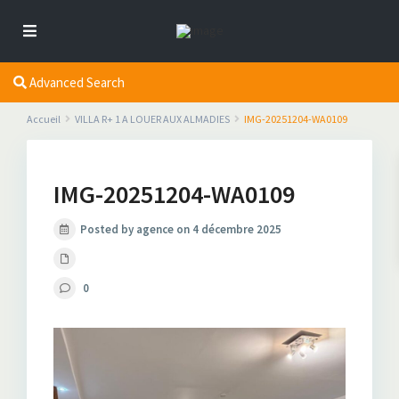
Advanced Search
Accueil
VILLA R+ 1 A LOUER AUX ALMADIES
IMG-20251204-WA0109
IMG-20251204-WA0109
Posted by agence on 4 décembre 2025
0