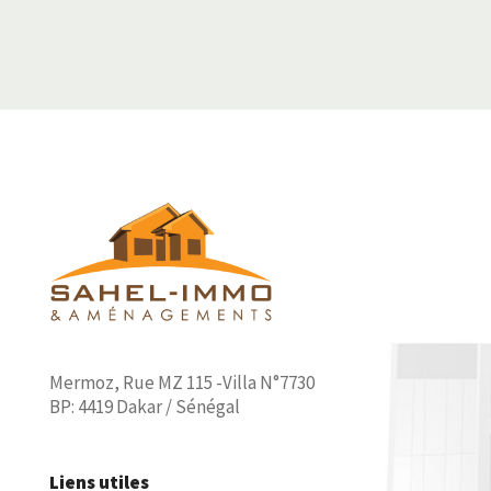
Mermoz, Rue MZ 115 -Villa N°7730
BP: 4419 Dakar / Sénégal
Liens utiles