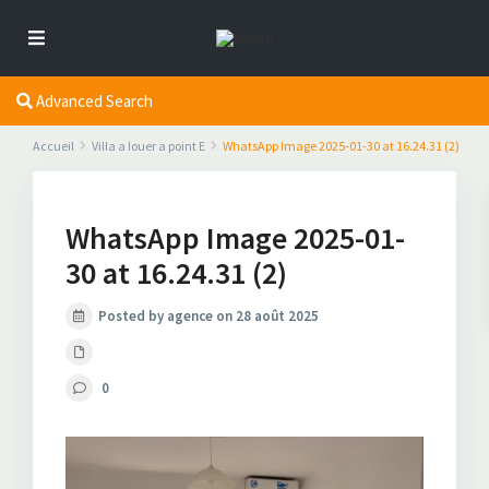
Advanced Search
Accueil
Villa a louer a point E
WhatsApp Image 2025-01-30 at 16.24.31 (2)
WhatsApp Image 2025-01-
30 at 16.24.31 (2)
Posted by agence on 28 août 2025
0