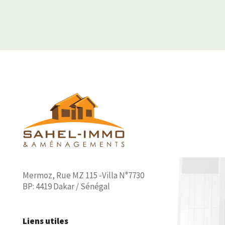
Mermoz, Rue MZ 115 -Villa N°7730
BP: 4419 Dakar / Sénégal
Liens utiles