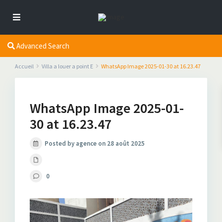
Advanced Search
Accueil
Villa a louer a point E
WhatsApp Image 2025-01-30 at 16.23.47
WhatsApp Image 2025-01-
30 at 16.23.47
Posted by agence on 28 août 2025
0