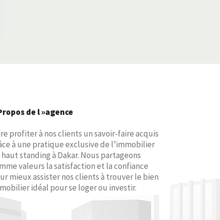
Propos de l »agence
ire profiter à nos clients un savoir-faire acquis
âce à une pratique exclusive de l’immobilier
 haut standing à Dakar. Nous partageons
mme valeurs la satisfaction et la confiance
ur mieux assister nos clients à trouver le bien
mobilier idéal pour se loger ou investir.