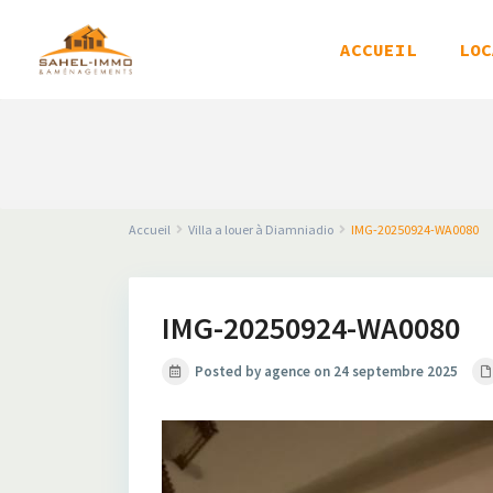
ACCUEIL
LOC
Accueil
Villa a louer à Diamniadio
IMG-20250924-WA0080
IMG-20250924-WA0080
Posted by agence on 24 septembre 2025