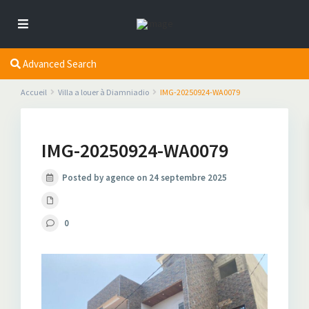
Advanced Search
Accueil
Villa a louer à Diamniadio
IMG-20250924-WA0079
IMG-20250924-WA0079
Posted by agence on 24 septembre 2025
0