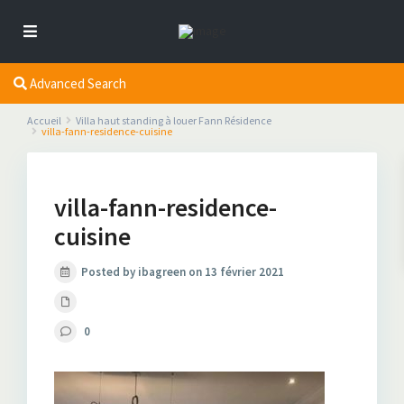
Advanced Search
Accueil
Villa haut standing à louer Fann Résidence
villa-fann-residence-cuisine
villa-fann-residence-
cuisine
Posted by ibagreen on 13 février 2021
0