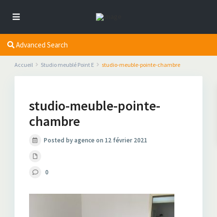
Advanced Search
Accueil
Studio meublé Point E
studio-meuble-pointe-chambre
studio-meuble-pointe-
chambre
Posted by agence on 12 février 2021
0