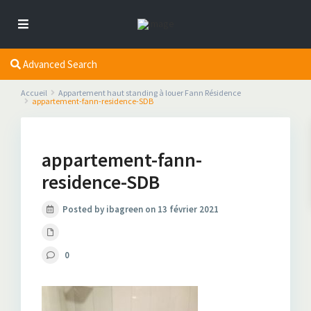
Advanced Search
Accueil
Appartement haut standing à louer Fann Résidence
appartement-fann-residence-SDB
appartement-fann-
residence-SDB
Posted by ibagreen on 13 février 2021
0