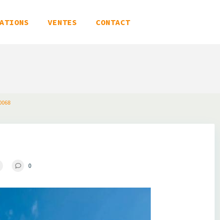
ATIONS
VENTES
CONTACT
0068
0