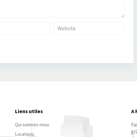
Liens utiles
A 
Fa
Qui sommes-nous
gr
Locations