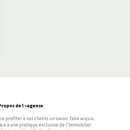
Propos de l »agence
ire profiter à nos clients un savoir-faire acquis
âce à une pratique exclusive de l’immobilier