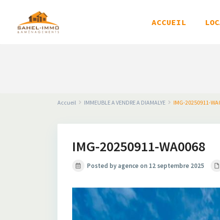
ACCUEIL
LOC
Accueil
IMMEUBLE A VENDRE A DIAMALYE
IMG-20250911-WA
IMG-20250911-WA0068
Posted by agence on 12 septembre 2025