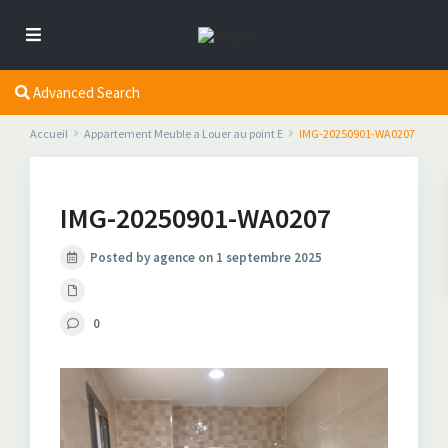
Advanced Search
Accueil
Appartement Meuble a Louer au point E
IMG-20250901-WA0207
IMG-20250901-WA0207
Posted by agence on 1 septembre 2025
0