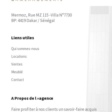
Mermoz, Rue MZ 115 -Villa N°7730
BP: 4419 Dakar / Sénégal
Liens utiles
Qui sommes-nous
Locations
Ventes
Meublé
Contact
A Propos de l »agence
Faire profiter à nos clients un savoir-faire acquis