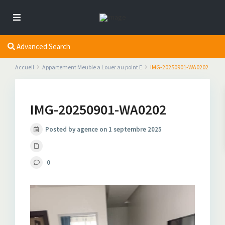
Advanced Search
Accueil
Appartement Meuble a Louer au point E
IMG-20250901-WA0202
IMG-20250901-WA0202
Posted by agence on 1 septembre 2025
0