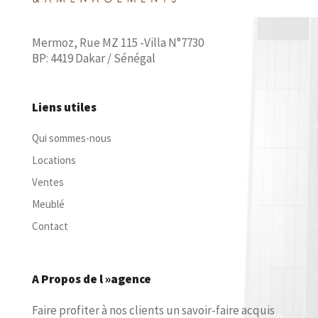
Mermoz, Rue MZ 115 -Villa N°7730
BP: 4419 Dakar / Sénégal
Liens utiles
Qui sommes-nous
Locations
Ventes
Meublé
Contact
A Propos de l »agence
Faire profiter à nos clients un savoir-faire acquis