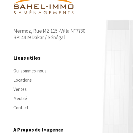
Mermoz, Rue MZ 115 -Villa N°7730
BP: 4419 Dakar / Sénégal
Liens utiles
Qui sommes-nous
Locations
Ventes
Meublé
Contact
A Propos de l »agence