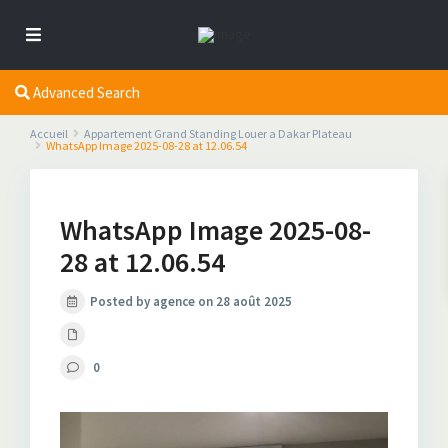
Advanced Search
Accueil
Appartement Grand Standing Louer a Dakar Plateau
WhatsApp Image 2025-08-28 at 12.06.54
WhatsApp Image 2025-08-
28 at 12.06.54
Posted by agence on 28 août 2025
0