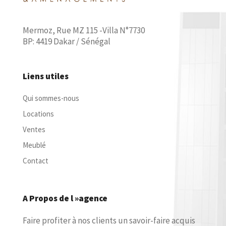
Mermoz, Rue MZ 115 -Villa N°7730
BP: 4419 Dakar / Sénégal
Liens utiles
Qui sommes-nous
Locations
Ventes
Meublé
Contact
A Propos de l »agence
Faire profiter à nos clients un savoir-faire acquis