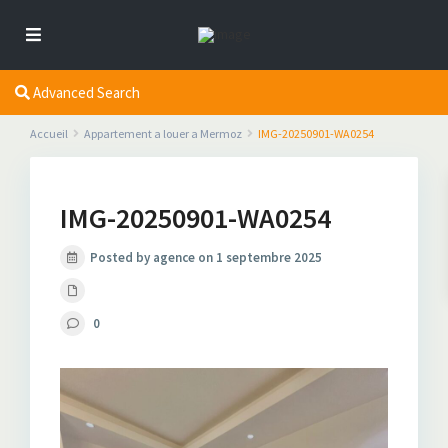
Advanced Search
Accueil
Appartement a louer a Mermoz
IMG-20250901-WA0254
IMG-20250901-WA0254
Posted by agence on 1 septembre 2025
0