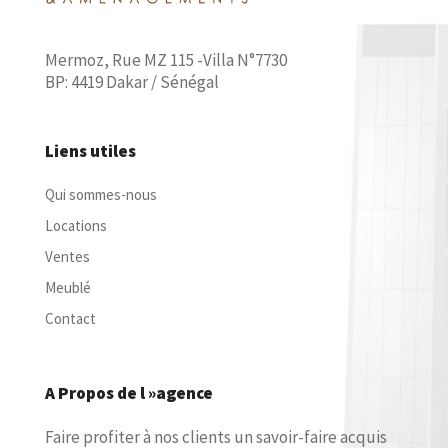
Mermoz, Rue MZ 115 -Villa N°7730
BP: 4419 Dakar / Sénégal
Liens utiles
Qui sommes-nous
Locations
Ventes
Meublé
Contact
A Propos de l »agence
Faire profiter à nos clients un savoir-faire acquis