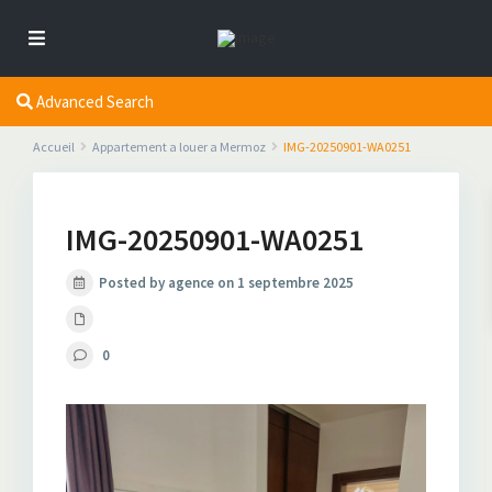
Advanced Search
Accueil
Appartement a louer a Mermoz
IMG-20250901-WA0251
IMG-20250901-WA0251
Posted by agence on 1 septembre 2025
0