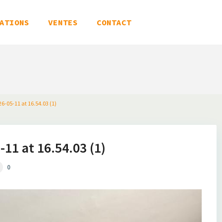
ATIONS
VENTES
CONTACT
-05-11 at 16.54.03 (1)
1 at 16.54.03 (1)
0