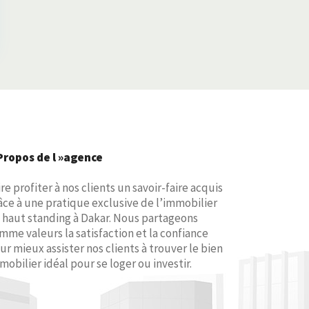
Propos de l »agence
ire profiter à nos clients un savoir-faire acquis
âce à une pratique exclusive de l’immobilier
 haut standing à Dakar. Nous partageons
mme valeurs la satisfaction et la confiance
ur mieux assister nos clients à trouver le bien
mobilier idéal pour se loger ou investir.