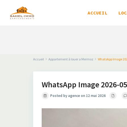
ACCUEIL
LOC
Accueil
Appartement à louer a Mermoz
WhatsApp Image 2026
WhatsApp Image 2026-05-1
Posted by agence on 12 mai 2026