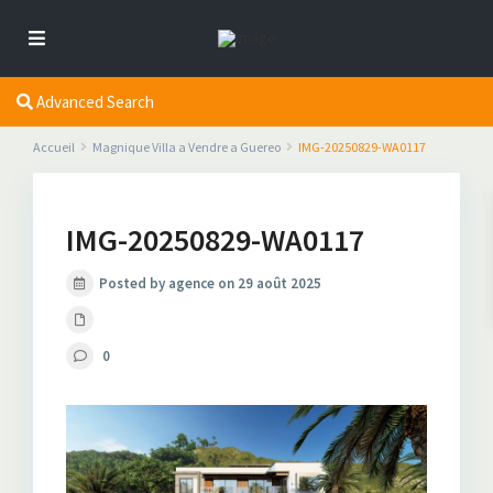
Advanced Search
Accueil
Magnique Villa a Vendre a Guereo
IMG-20250829-WA0117
IMG-20250829-WA0117
Posted by agence on 29 août 2025
0