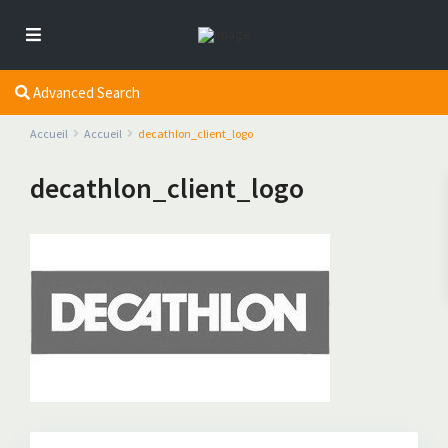
Advanced Search
Accueil
Accueil
decathlon_client_logo
decathlon_client_logo