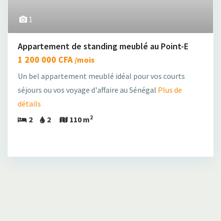
1
Appartement de standing meublé au Point-E
1 200 000 CFA
/mois
Un bel appartement meublé idéal pour vos courts
séjours ou vos voyage d'affaire au Sénégal
Plus de
détails
2
2
2
110 m