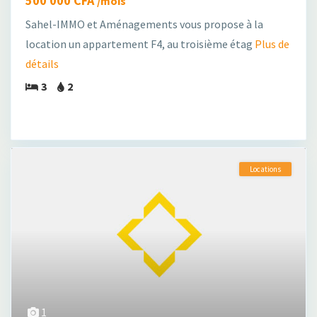
500 000 CFA
/mois
Sahel-IMMO et Aménagements vous propose à la
location un appartement F4, au troisième étag
Plus de
détails
3
2
Locations
1