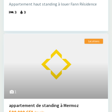
Appartement haut standing à louer Fann Résidence
3
3
Locations
1
appartement de standing à Mermoz