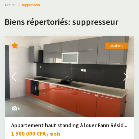
Accueil
suppresseur
Biens répertoriés: suppresseur
Locations
6
Appartement haut standing à louer Fann Résid...
1 500 000 CFA
/ mois