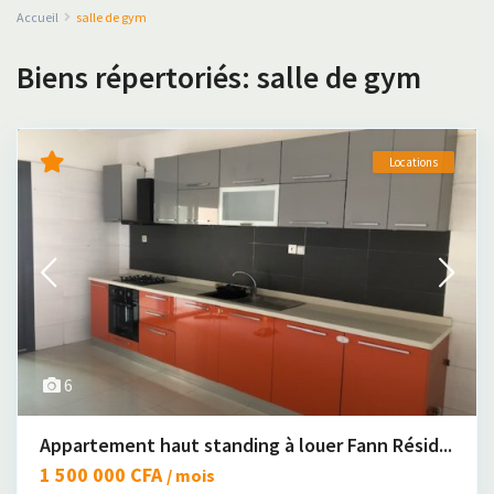
Accueil
salle de gym
Biens répertoriés: salle de gym
Locations
6
Appartement haut standing à louer Fann Résid...
1 500 000 CFA
/ mois