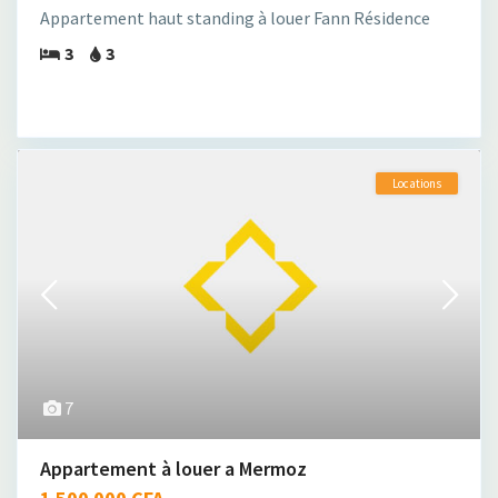
Appartement haut standing à louer Fann Résidence
3
3
Locations
7
Appartement à louer a Mermoz