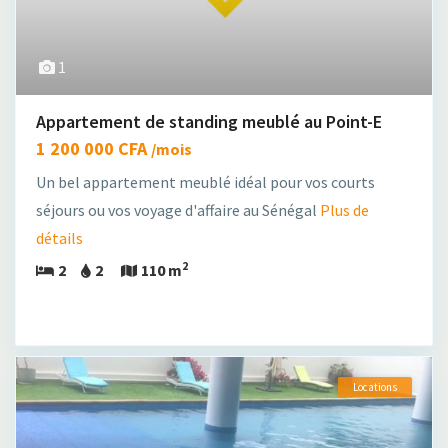
1
Appartement de standing meublé au Point-E
1 200 000 CFA
/mois
Un bel appartement meublé idéal pour vos courts
séjours ou vos voyage d'affaire au Sénégal
Plus de
détails
2
2
2
110 m
Locations