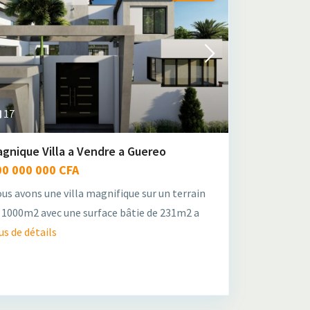
17
gnique Villa a Vendre a Guereo
00 000 000 CFA
us avons une villa magnifique sur un terrain
 1000m2 avec une surface bâtie de 231m2 a
us de détails