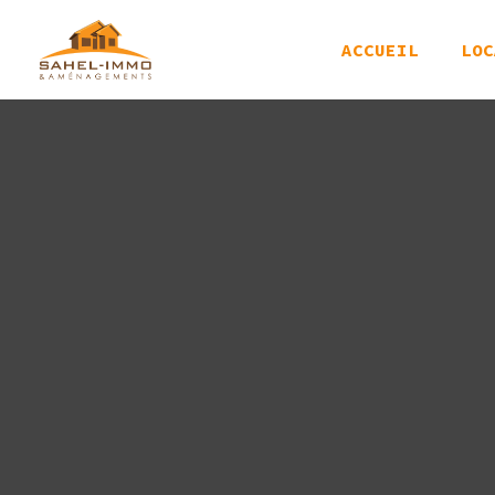
ACCUEIL
LOC