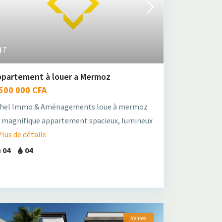
7
ppartement à louer a Mermoz
 500 000 CFA
hel Immo & Aménagements loue à mermoz
 magnifique appartement spacieux, lumineux
Plus de détails
04
04
Ventes