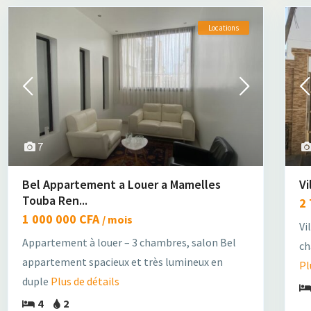
Locations
7
Bel Appartement a Louer a Mamelles
Vi
Touba Ren...
2
1 000 000 CFA
/ mois
Vi
Appartement à louer – 3 chambres, salon Bel
ch
appartement spacieux et très lumineux en
Pl
duple
Plus de détails
4
2