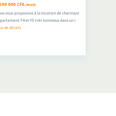
 500 000 CFA
/mois
us vous proposons à la location de charmant
partement F4 et F5 très lumineux dans un i
us de détails