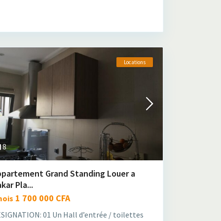
Locations
8
ppartement Grand Standing Louer a
kar Pla...
1 700 000 CFA
mois
SIGNATION: 01 Un Hall d’entrée / toilettes