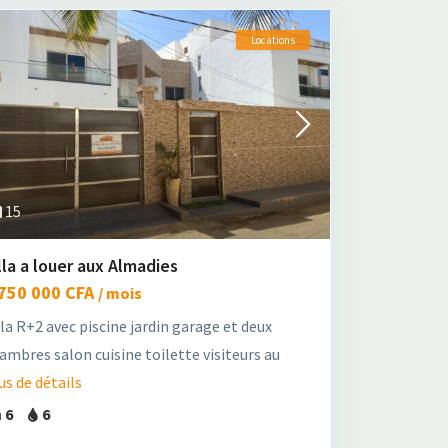
Locations
15
lla a louer aux Almadies
 750 000 CFA
/ mois
lla R+2 avec piscine jardin garage et deux
ambres salon cuisine toilette visiteurs au
us de détails
6
6