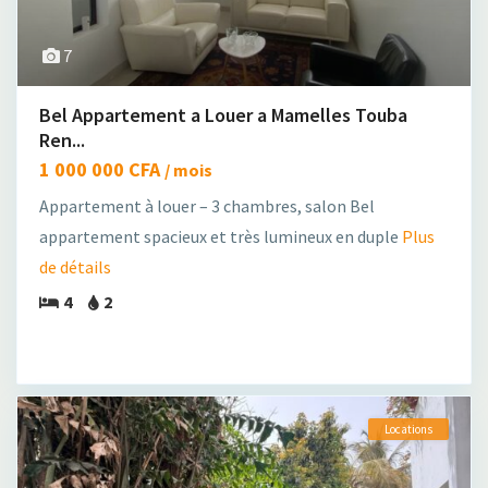
7
Bel Appartement a Louer a Mamelles Touba
Ren...
1 000 000 CFA
/ mois
Appartement à louer – 3 chambres, salon Bel
appartement spacieux et très lumineux en duple
Plus
de détails
4
2
Locations