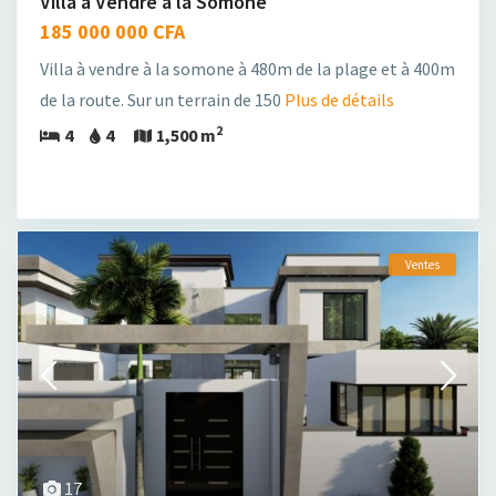
Villa a Vendre a la Somone
185 000 000 CFA
Villa à vendre à la somone à 480m de la plage et à 400m
de la route. Sur un terrain de 150
Plus de détails
2
4
4
1,500 m
Ventes
17