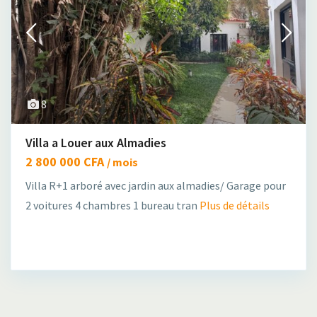
8
Villa a Louer aux Almadies
2 800 000 CFA
/ mois
Villa R+1 arboré avec jardin aux almadies/ Garage pour
2 voitures 4 chambres 1 bureau tran
Plus de détails