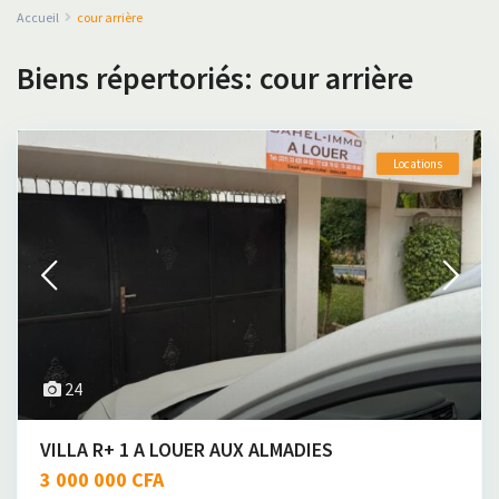
Accueil
cour arrière
Biens répertoriés: cour arrière
Locations
24
VILLA R+ 1 A LOUER AUX ALMADIES
3 000 000 CFA