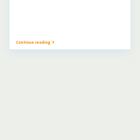
Continue reading